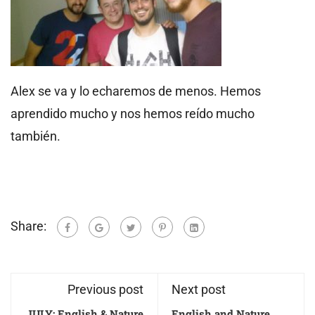
Alex se va y lo echaremos de menos. Hemos
aprendido mucho y nos hemos reído mucho
también.
Share:
Previous post
Next post
JULY: English & Nature
English and Nature