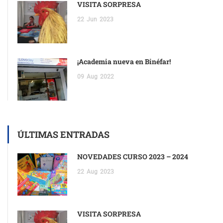
VISITA SORPRESA
22
Jun
2023
¡Academia nueva en Binéfar!
09
Aug
2022
ÚLTIMAS ENTRADAS
NOVEDADES CURSO 2023 – 2024
22
Aug
2023
VISITA SORPRESA