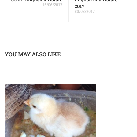
16/06/2017
2017
30/08/2017
YOU MAY ALSO LIKE