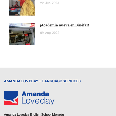
22
Jun
2023
¡Academia nueva en Binéfar!
09
Aug
2022
AMANDA LOVEDAY – LANGUAGE SERVICES
Amanda Loveday English School Monzón