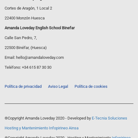
Cortes de Aragón, 1 Local 2
22400 Monzón Huesca
Amanda Loveday English School Binefar
Calle San Pedro, 7,
22500 Binéfar, (Huesca)
Email:
hello@amandaloveday.com
Teléfono:
+34 615 87 30 30
Política de privacidad
Aviso Legal
Política de cookies
®Copyright Amanda Loveday 2020 - Developed by
E-Tecnia Soluciones
Hosting y Mantenimiento Infopirineo Ainsa
®Copyright Amanda Loveday 2020 - Hosting y Mantenimiento
Infopirineo