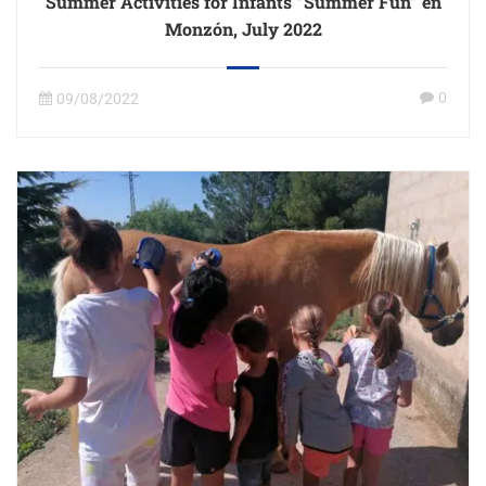
Summer Activities for Infants “Summer Fun” en
Monzón, July 2022
0
09/08/2022