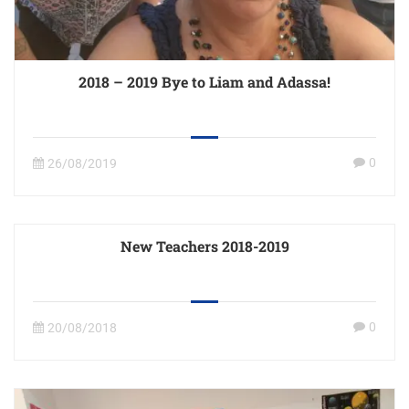
2018 – 2019 Bye to Liam and Adassa!
0
26/08/2019
New Teachers 2018-2019
0
20/08/2018