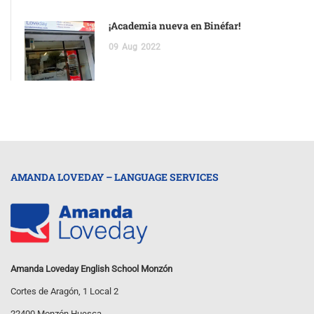
¡Academia nueva en Binéfar!
09
Aug
2022
AMANDA LOVEDAY – LANGUAGE SERVICES
Amanda Loveday English School Monzón
Cortes de Aragón, 1 Local 2
22400 Monzón Huesca