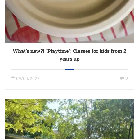
What’s new?! “Playtime”: Classes for kids from 2
years up
0
09/08/2022