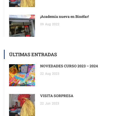
¡Academia nueva en Binéfar!
09
Aug
2022
ÚLTIMAS ENTRADAS
NOVEDADES CURSO 2023 – 2024
22
Aug
2023
VISITA SORPRESA
22
Jun
2023