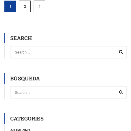
1
2
SEARCH
BÚSQUEDA
CATEGORIES
AU PAIRING