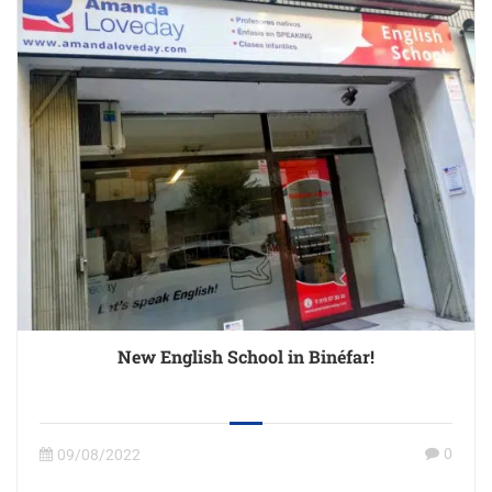
New English School in Binéfar!
0
09/08/2022