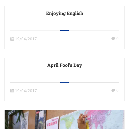
Enjoying English
0
19/04/2017
April Fool’s Day
0
19/04/2017