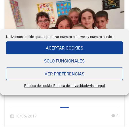
Utilizamos cookies para optimizar nuestro sitio web y nuestro servicio.
ACEPTAR COOKIES
SOLO FUNCIONALES
VER PREFERENCIAS
Política de cookies
Política de privacidad
Aviso Legal
Thank you, Alex! Binéfar groups
0
10/06/2017