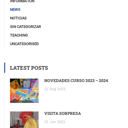
INFORMATION
NEWS
NOTICIAS
SIN CATEGORIZAR
TEACHING
UNCATEGORISED
LATEST POSTS
NOVEDADES CURSO 2023 – 2024
22
Aug
2023
VISITA SORPRESA
22
Jun
2023