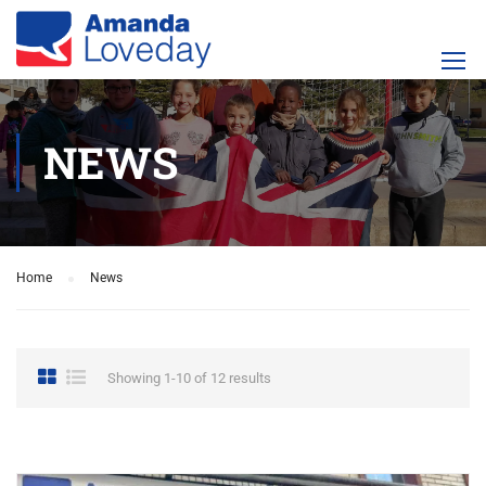
NEWS
Home
News
Showing 1-10 of 12 results