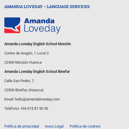
AMANDA LOVEDAY – LANGUAGE SERVICES
Amanda Loveday English School Monzón
Cortes de Aragón, 1 Local 2
22400 Monzón Huesca
Amanda Loveday English School Binefar
Calle San Pedro, 7,
22500 Binéfar, (Huesca)
Email:
hello@amandaloveday.com
Teléfono:
+34 615 87 30 30
Política de privacidad
Aviso Legal
Política de cookies