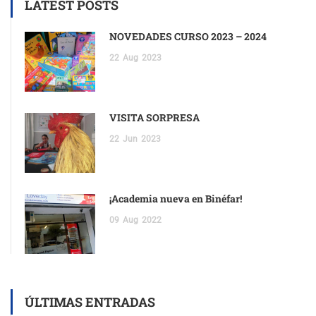
LATEST POSTS
NOVEDADES CURSO 2023 – 2024
22
Aug
2023
VISITA SORPRESA
22
Jun
2023
¡Academia nueva en Binéfar!
09
Aug
2022
ÚLTIMAS ENTRADAS