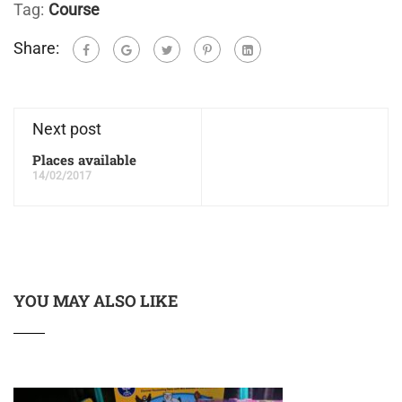
Tag:
Course
Share:
Next post
Places available
14/02/2017
YOU MAY ALSO LIKE