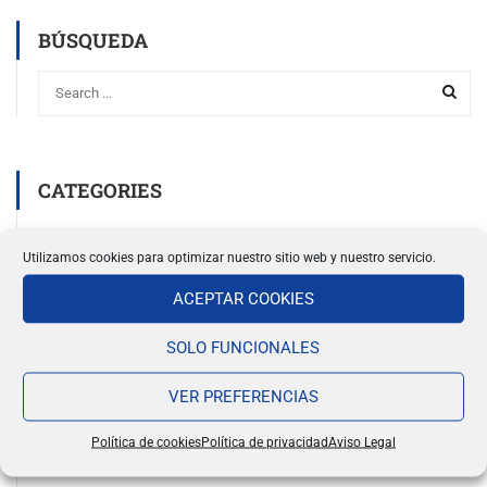
BÚSQUEDA
CATEGORIES
AU PAIRING
Utilizamos cookies para optimizar nuestro sitio web y nuestro servicio.
ENSEÑANZA
ACEPTAR COOKIES
INFORMACIÓN
INFORMATION
SOLO FUNCIONALES
NEWS
VER PREFERENCIAS
NOTICIAS
SIN CATEGORIZAR
Política de cookies
Política de privacidad
Aviso Legal
TEACHING