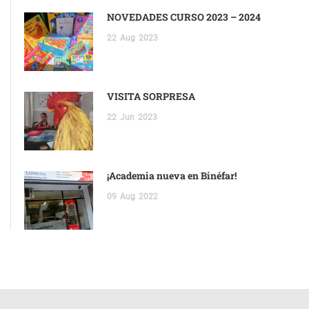
NOVEDADES CURSO 2023 – 2024
22
Aug
2023
VISITA SORPRESA
22
Jun
2023
¡Academia nueva en Binéfar!
09
Aug
2022